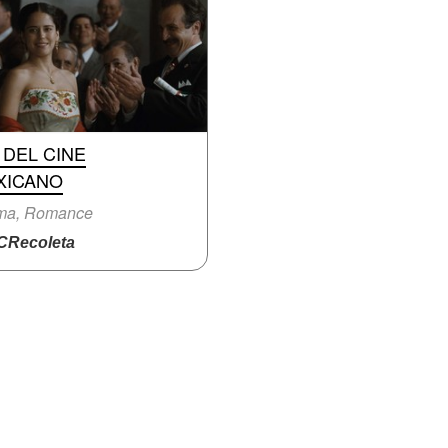
 DEL CINE
XICANO
ma, Romance
Recoleta