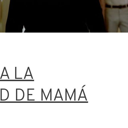
 A LA
AD DE MAMÁ