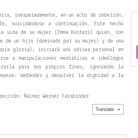
mica, inesperadamente, en un acto de rebelión,
e, suicidándose a continuación. Este hecho
la vida de su mujer (Emma Küsters) quien, con
e de un hijo (dominado por su mujer) y de una
opia gloria), iniciará una odisea personal en
arse a manipulaciones mediáticas e ideólogos
izarla para sus propios fines, ignorando la
 mueve: defender y devolver la dignidad a la
rección: Rainer Werner Fassbinder
Translate