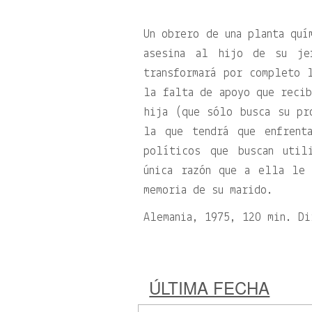
Un obrero de una planta quí
asesina al hijo de su jef
transformará por completo 
la falta de apoyo que recib
hija (que sólo busca su pr
la que tendrá que enfrent
políticos que buscan util
única razón que a ella le
memoria de su marido.
Alemania, 1975, 120 min. Di
ÚLTIMA FECHA