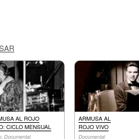
ESAR
MUSA AL ROJO
ARMUSA AL
O: CICLO MENSUAL
ROJO VIVO
o, Documental
Documental