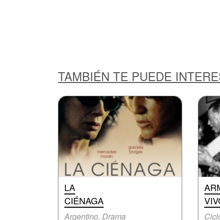
TAMBIÉN TE PUEDE INTER
LA
AR
CIÉNAGA
VIV
Argentino, Drama
Cicl