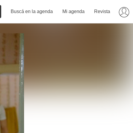
Buscá en la agenda
Mi agenda
Revista