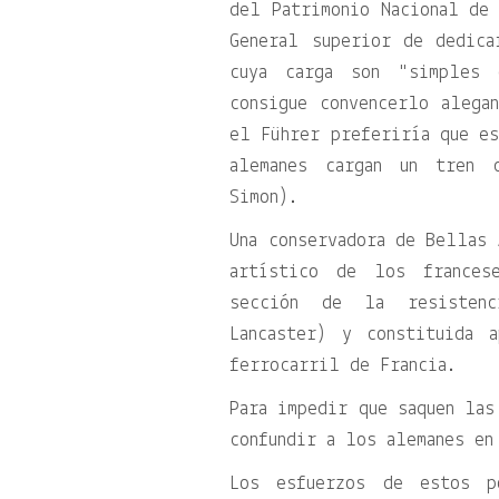
del Patrimonio Nacional de 
General superior de dedica
cuya carga son
simples 
consigue convencerlo alega
el Führer preferiría que es
alemanes cargan un tren 
Simon).
Una conservadora de Bellas 
artístico de los frances
sección de la resistenc
Lancaster) y constituida 
ferrocarril de Francia.
Para impedir que saquen las
confundir a los alemanes en
Los esfuerzos de estos p