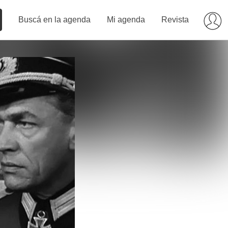
Buscá en la agenda
Mi agenda
Revista