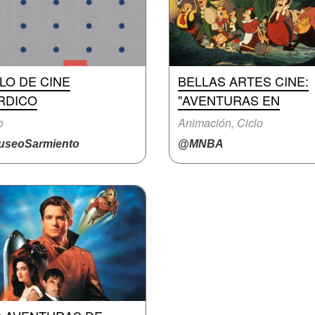
LO DE CINE
BELLAS ARTES CINE:
RDICO
"AVENTURAS EN
o
Animación, Ciclo
seoSarmiento
@MNBA