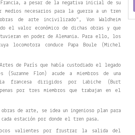
Francia, a pesar de la negativa inicial de su
r medios necesarios para la guerra a un tren
obras de arte incivilizado
, Von Waldheim
ndo el valor económico de dichas obras y que
tuvieran en poder de Alemania. Para ello, los
cuya locomotora conduce Papa Boule (Michel
Artes de París que había custodiado el legado
es (Suzanne Flon) acude a miembros de una
ia francesa dirigidos por Labiche (Burt
apenas por tres miembros que trabajan en el
 obras de arte, se idea un ingenioso plan para
 cada estación por donde el tren pasa.
ocos valientes por frustrar la salida del