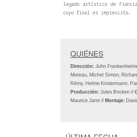
legado artístico de Franci
cuyo final es imprevisto.
QUIÉNES
Dirección:
John Frankenheim
Moreau, Michel Simon, Richar
Rémy, Helmo Kindermann, Pau
Producción:
Jules Bricken
//
Maurice Jarre
//
Montaje:
David
ÚLTIMA FECHA