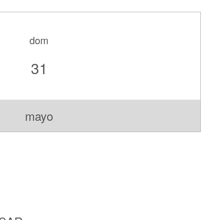
dom
31
mayo