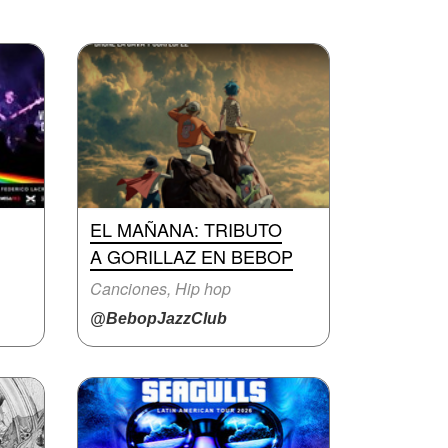
EL MAÑANA: TRIBUTO
A GORILLAZ EN BEBOP
Canciones, Hip hop
@BebopJazzClub