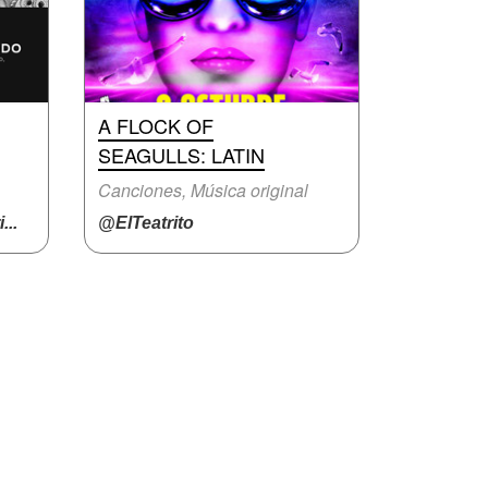
A FLOCK OF
SEAGULLS: LATIN
Canciones, Música original
..
@ElTeatrito