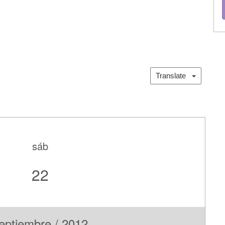
Translate
sáb
22
eptiembre / 2012