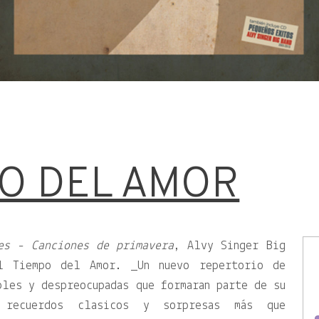
PO DEL AMOR
es - Canciones de primavera
, Alvy Singer Big
l Tiempo del Amor. _Un nuevo repertorio de
bles y despreocupadas que formaran parte de su
 recuerdos clasicos y sorpresas más que