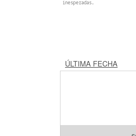
inesperadas.
ÚLTIMA FECHA
s