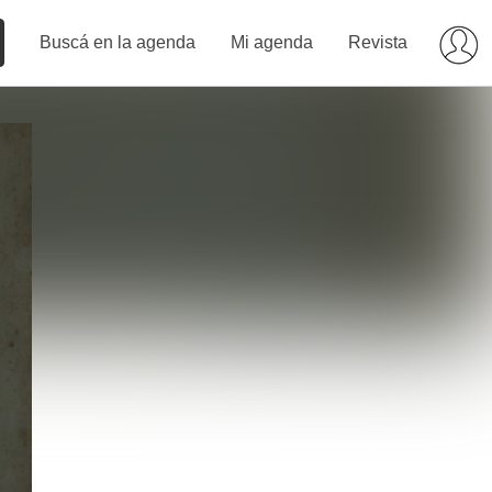
Buscá en la agenda
Mi agenda
Revista