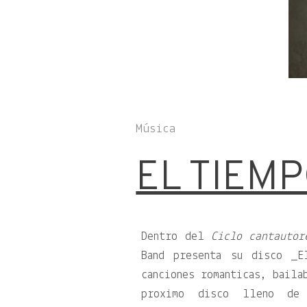
Música
EL TIEM
Dentro del
Ciclo cantautor
Band presenta su disco _E
canciones romanticas, baila
proximo disco lleno de