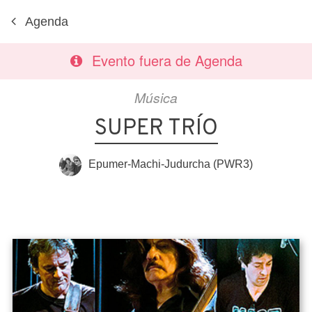
Agenda
Evento fuera de Agenda
Música
SUPER TRÍO
Epumer-Machi-Judurcha (PWR3)