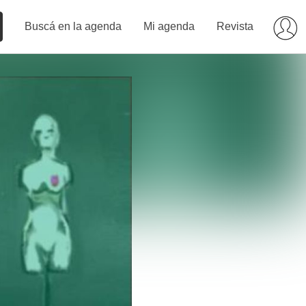
Buscá en la agenda
Mi agenda
Revista