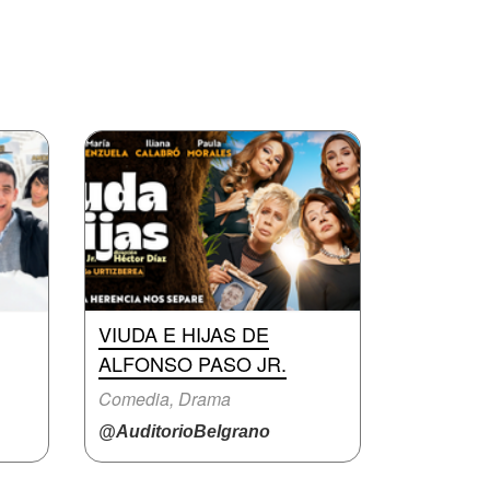
VIUDA E HIJAS DE
ALFONSO PASO JR.
Comedia, Drama
@AuditorioBelgrano