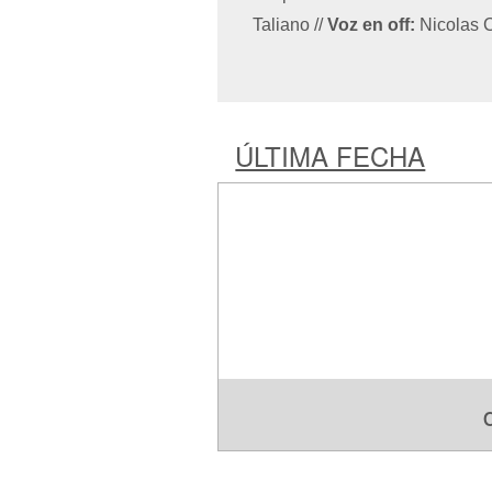
Taliano
//
Voz en off:
Nicolas 
ÚLTIMA FECHA