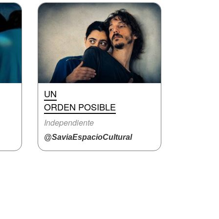
UN
ORDEN POSIBLE
Independiente
@SaviaEspacioCultural