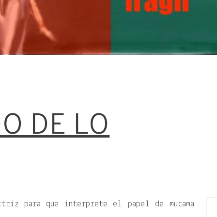
DO DE LO
ctriz para que interprete el papel de mucama