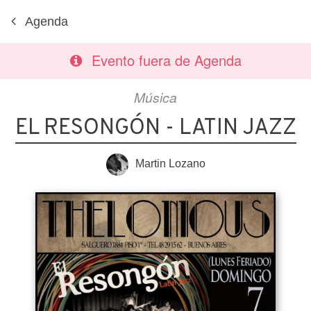
Agenda
Evento fuera de Agenda
Música
EL RESONGÓN - LATIN JAZZ
Martin Lozano