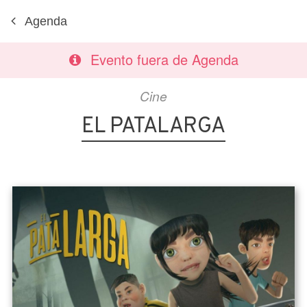
Agenda
Evento fuera de Agenda
Cine
EL PATALARGA