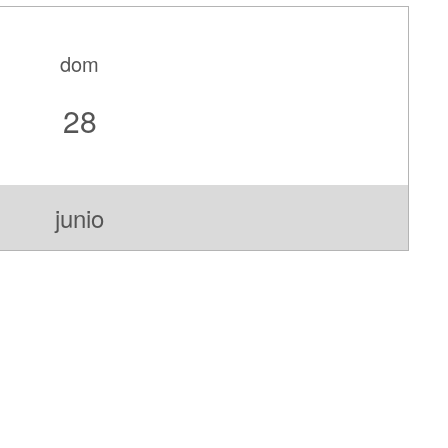
dom
28
junio