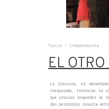
Teatro / Independiente
EL OTRO
La frescura, el desenfad
inesperada, trastocan la v
que procura responder un i
dos personajes resulta entr