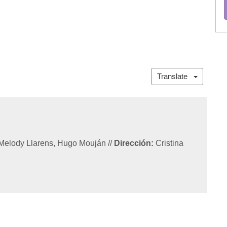
Translate
Melody Llarens, Hugo Mouján
//
Dirección:
Cristina