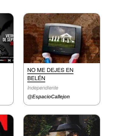
NO ME DEJES EN
BELÉN
Independiente
@EspacioCallejon