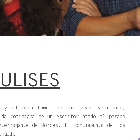
 ULISES
o y el buen humor de una joven visitante,
ida cotidiana de un escritor atado al pasado
nterrogante de Borges. El contrapunto de los
añable.