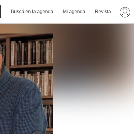
Buscá en la agenda
Mi agenda
Revista