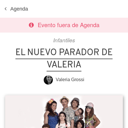
Agenda
Evento fuera de Agenda
Infantiles
EL NUEVO PARADOR DE
VALERIA
Valeria Grossi