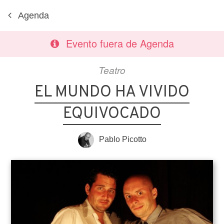
Agenda
Evento fuera de Agenda
Teatro
EL MUNDO HA VIVIDO
EQUIVOCADO
Pablo Picotto