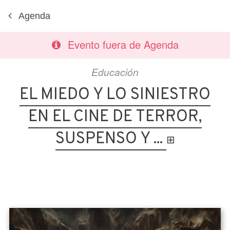
Agenda
Evento fuera de Agenda
Educación
EL MIEDO Y LO SINIESTRO
EN EL CINE DE TERROR,
SUSPENSO Y ...
⊞