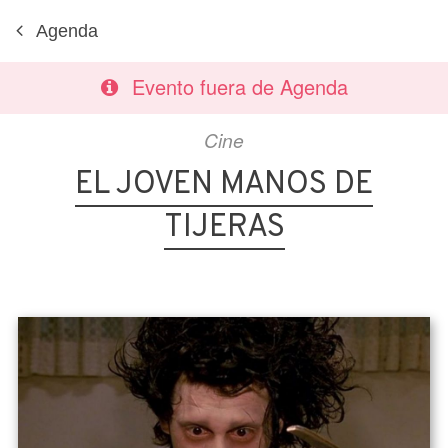
Agenda
Evento fuera de Agenda
Cine
EL JOVEN MANOS DE
TIJERAS