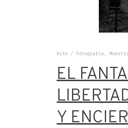
Arte / Fotografía, Muestr
EL FANT
LIBERTA
Y ENCIE