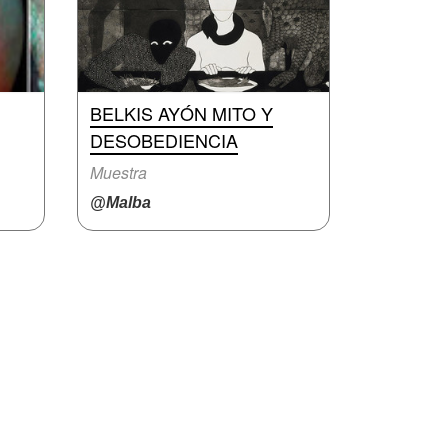
BELKIS AYÓN MITO Y
DESOBEDIENCIA
Muestra
@Malba