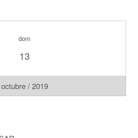
dom
13
octubre / 2019