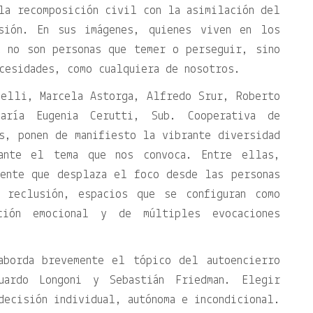
la recomposición civil con la asimilación del
sión. En sus imágenes, quienes viven en los
a no son personas que temer o perseguir, sino
cesidades, como cualquiera de nosotros.
nelli, Marcela Astorga, Alfredo Srur, Roberto
María Eugenia Cerutti, Sub. Cooperativa de
s, ponen de manifiesto la vibrante diversidad
ante el tema que nos convoca. Entre ellas,
iente que desplaza el foco desde las personas
e reclusión, espacios que se configuran como
ción emocional y de múltiples evocaciones
aborda brevemente el tópico del autoencierro
uardo Longoni y Sebastián Friedman. Elegir
decisión individual, autónoma e incondicional.