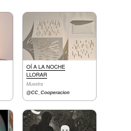
OÍ A LA NOCHE
LLORAR
Muestra
@CC_Cooperacion