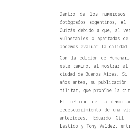
Dentro de los numerosos 
fotógrafos argentinos, el 
Quizás debido a que, al ve
vulnerables o apartadas de
podemos evaluar la calidad 
Con la edición de Humanar
este camino, al mostrar el
ciudad de Buenos Aires. Si 
años antes, su publicación 
militar, que prohíbe la ci
El retorno de la democra
redescubrimiento de una vi
anteriores. Eduardo Gil,
Lestido y Tony Valdez, ent