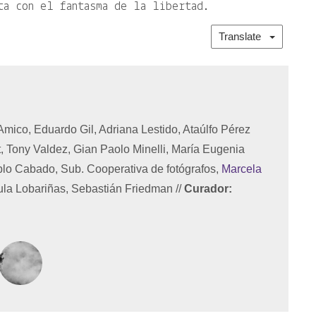
ta con el fantasma de la libertad.
Translate
’Amico, Eduardo Gil, Adriana Lestido, Ataúlfo Pérez
t, Tony Valdez, Gian Paolo Minelli, María Eugenia
blo Cabado, Sub. Cooperativa de fotógrafos,
Marcela
ula Lobariñas, Sebastián Friedman
//
Curador: