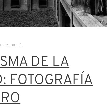
a temporal
ASMA DE LA
D: FOTOGRAFÍA
RRO