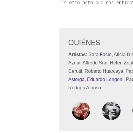
Es otro acto que nos enfren
QUIÉNES
Artistas:
Sara Facio
, Alicia D
Aznar, Alfredo Srur, Helen Zou
Cerutti, Roberto Huarcaya, Pa
Astorga
,
Eduardo Longoni
, Pa
Rodrigo Alonso