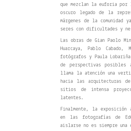
que mezclan la euforia por 
oscuro legado de la repre
márgenes de la comunidad y
seres con dificultades y ne
Las obras de Gian Paolo Mi
Huarcaya, Pablo Cabado, 
fotógrafos y Paula Lobariña
de perspectivas posibles 
llama la atención una vert
hacia las arquitecturas d
sitios de intensa proyec
latentes.
Finalmente, la exposición 
en las fotografías de Ed
aislarse no es siempre una 