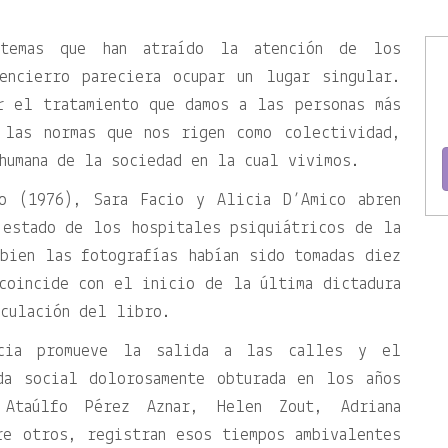
temas que han atraído la atención de los
encierro pareciera ocupar un lugar singular.
r el tratamiento que damos a las personas más
 las normas que nos rigen como colectividad,
humana de la sociedad en la cual vivimos.
io (1976), Sara Facio y Alicia D’Amico abren
 estado de los hospitales psiquiátricos de la
bien las fotografías habían sido tomadas diez
coincide con el inicio de la última dictadura
rculación del libro.
cia promueve la salida a las calles y el
da social dolorosamente obturada en los años
 Ataúlfo Pérez Aznar, Helen Zout, Adriana
re otros, registran esos tiempos ambivalentes