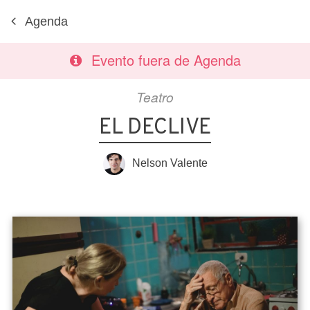
Agenda
Evento fuera de Agenda
Teatro
EL DECLIVE
Nelson Valente