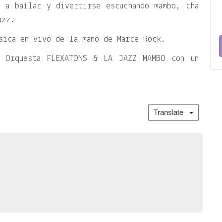
s a bailar y divertirse escuchando mambo, cha
azz.
sica en vivo de la mano de Marce Rock.
a Orquesta FLEXATONS & LA JAZZ MAMBO con un
Translate