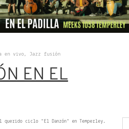
a en vivo, Jazz fusión
ÓN EN EL
el querido ciclo
El Danzón
en Temperley.