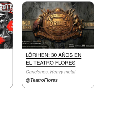
LÖRIHEN: 30 AÑOS EN
EL TEATRO FLORES
Canciones, Heavy metal
@TeatroFlores