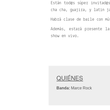
Están tod@s súper invitad@
cha cha, guajira, y latin j
Habrá clase de baile con mú
Además, estará presente l
show en vivo.
QUIÉNES
Banda:
Marce Rock