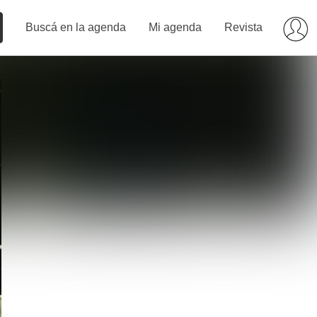
Buscá en la agenda
Mi agenda
Revista