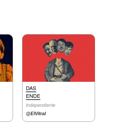
DAS
ENDE
Independiente
@ElVitral