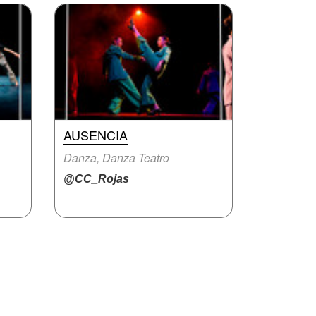
AUSENCIA
Danza, Danza Teatro
@CC_Rojas