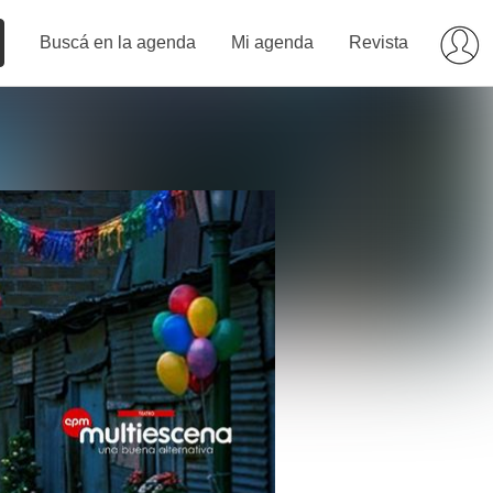
Buscá en la agenda
Mi agenda
Revista