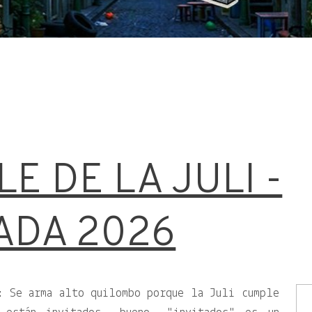
E DE LA JULI -
ADA 2026
: Se arma alto quilombo porque la Juli cumple