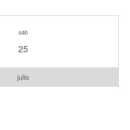
sáb
25
julio