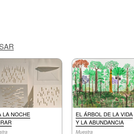
ESAR
A LA NOCHE
EL ÁRBOL DE LA VIDA
ORAR
Y LA ABUNDANCIA
stra
Muestra