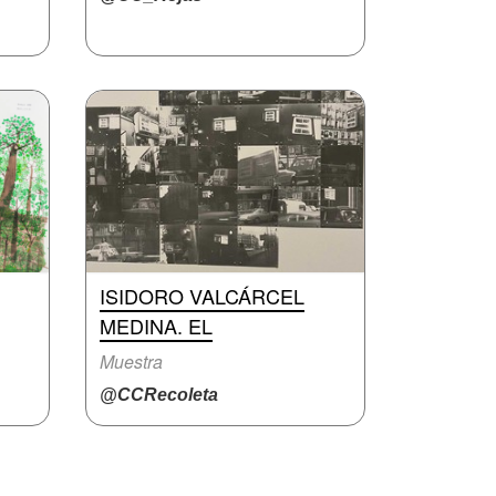
ISIDORO VALCÁRCEL
MEDINA. EL
Muestra
@CCRecoleta