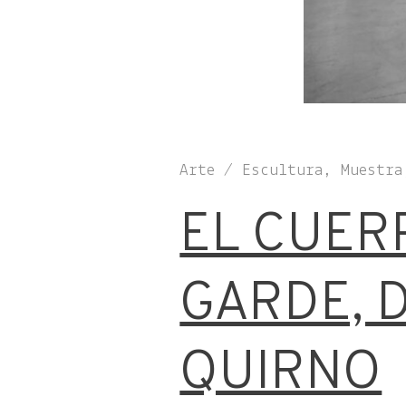
Arte / Escultura, Muestra
EL CUER
GARDE, 
QUIRNO