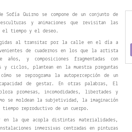
de Sofía Quirno se compone de un conjunto de
esculturas y animaciones que revisitan las
, el tiempo y el deseo.
ogidas al transitar por la calle en el día a
venientes de cuadernos en los que la artista
e años, y composiciones fragmentadas con
s y ciclos, plantean en la muestra preguntas
cómo se reprograma la autopercepción de un
capacidad de gestar. En otras palabras, El
plora promesas, incomodidades, libertades y
mo se moldean la subjetividad, la imaginación
 tiempo reproductivo de un cuerpo.
r en la que acopla distintas materialidades,
nstalaciones inmersivas centradas en pinturas