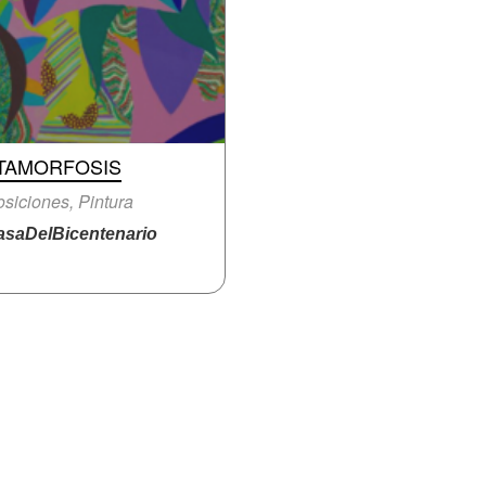
TAMORFOSIS
siciones, Pintura
saDelBicentenario