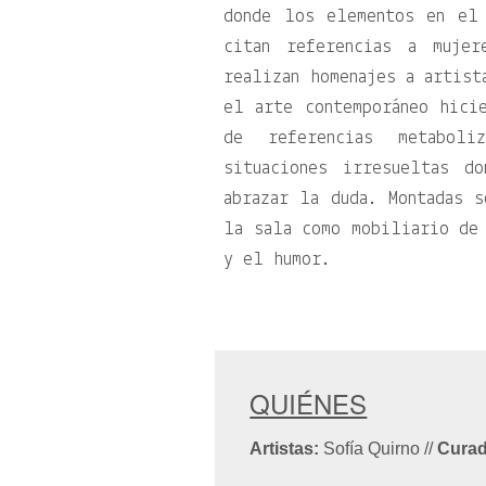
donde los elementos en el
citan referencias a mujer
realizan homenajes a artist
el arte contemporáneo hici
de referencias metaboli
situaciones irresueltas d
abrazar la duda. Montadas s
la sala como mobiliario de 
y el humor.
QUIÉNES
Artistas:
Sofía Quirno
//
Curad