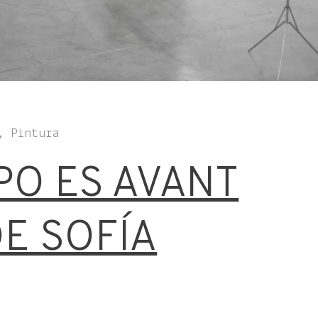
, Pintura
PO ES AVANT
DE SOFÍA