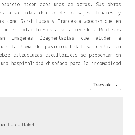
 espacio hacen ecos unos de otros. Sus obras
es absorbidas dentro de paisajes lunares y
as como Sarah Lucas y Francesca Woodman que en
eron explotar huevos a su alrededor. Repletas
zan imágenes fragmentarias que aluden a
onde la toma de posicionalidad se centra en
obre estructuras escultóricas se presentan en
una hospitalidad diseñada para la incomodidad
Translate
or:
Laura Hakel