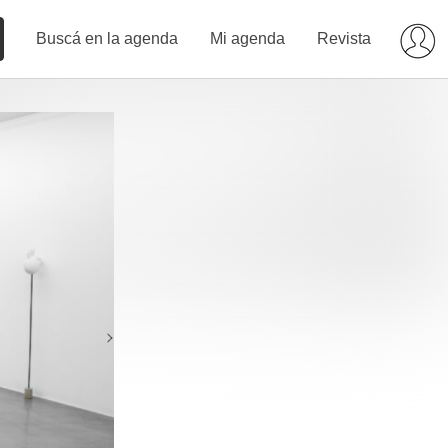
Buscá en la agenda
Mi agenda
Revista