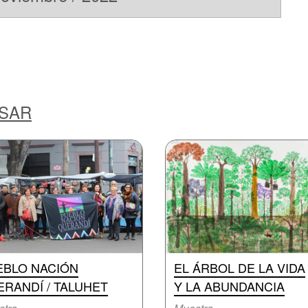
ESAR
EBLO NACIÓN
EL ÁRBOL DE LA VIDA
RANDÍ / TALUHET
Y LA ABUNDANCIA