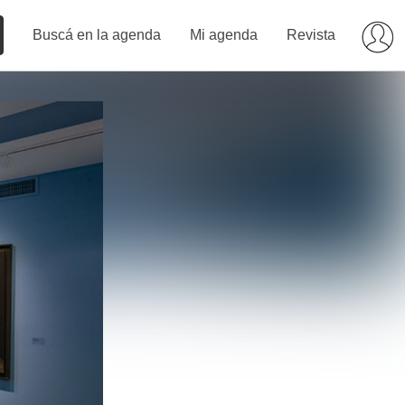
Buscá en la agenda
Mi agenda
Revista