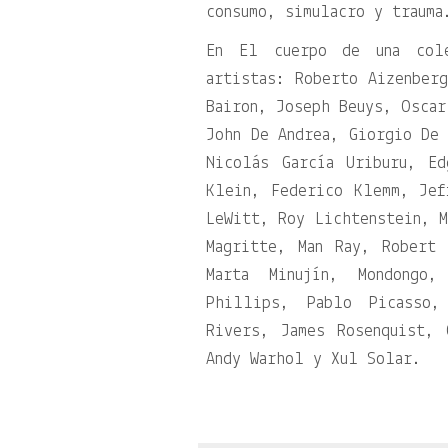
consumo, simulacro y trauma
En El cuerpo de una cole
artistas: Roberto Aizenber
Bairon, Joseph Beuys, Oscar
John De Andrea, Giorgio De 
Nicolás García Uriburu, E
Klein, Federico Klemm, Jef
LeWitt, Roy Lichtenstein, M
Magritte, Man Ray, Robert
Marta Minujín, Mondongo,
Phillips, Pablo Picasso,
Rivers, James Rosenquist, 
Andy Warhol y Xul Solar.