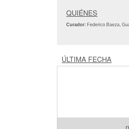
QUIÉNES
Curador:
Federico Baeza, Gua
ÚLTIMA FECHA
n