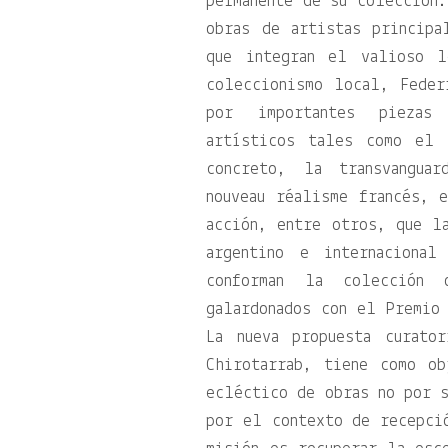
permanente de su colección.
obras de artistas principa
que integran el valioso l
coleccionismo local, Feder
por importantes piezas 
artísticos tales como el 
concreto, la transvangua
nouveau réalisme francés, 
acción, entre otros, que l
argentino e internacional
conforman la colección
galardonados con el Premio
La nueva propuesta curato
Chirotarrab, tiene como ob
ecléctico de obras no por s
por el contexto de recepci