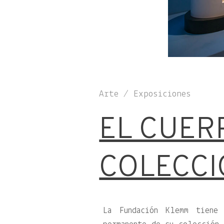
Arte / Exposiciones
EL CUER
COLECCI
La Fundación Klemm tiene