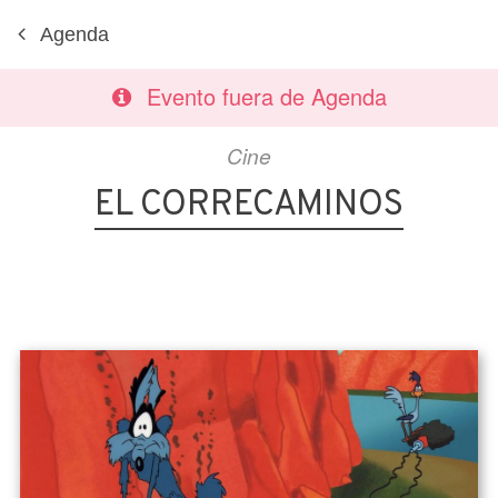
Agenda
Evento fuera de Agenda
Cine
EL CORRECAMINOS