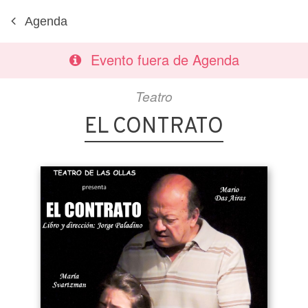
Agenda
Evento fuera de Agenda
Teatro
EL CONTRATO