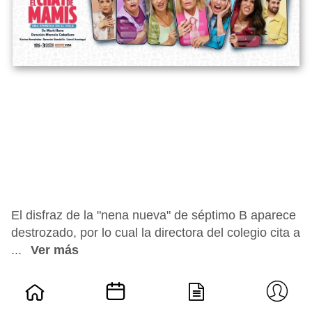
El disfraz de la "nena nueva" de séptimo B aparece
destrozado, por lo cual la directora del colegio cita a
...
Ver más