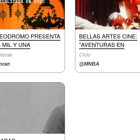
DEODROMO PRESENTA
BELLAS ARTES CINE:
 MIL Y UNA
"AVENTURAS EN
turas
Ciclo
ran
@MNBA