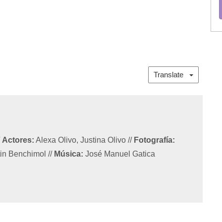
Translate
/
Actores:
Alexa Olivo, Justina Olivo
//
Fotografía:
in Benchimol
//
Música:
José Manuel Gatica