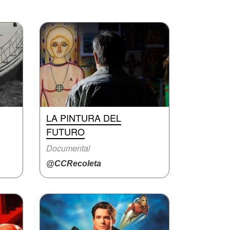
LA PINTURA DEL
FUTURO
Documental
@CCRecoleta