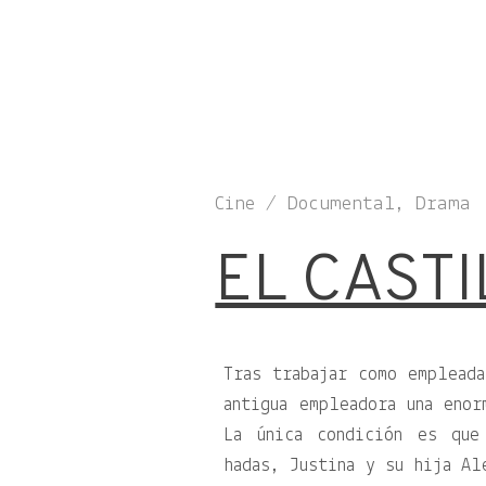
Cine / Documental, Drama
EL CAST
Tras trabajar como empleada
antigua empleadora una enor
La única condición es que
hadas, Justina y su hija Al