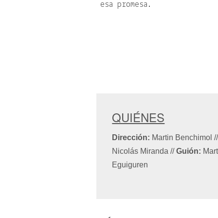
esa promesa.
QUIÉNES
Dirección:
Martin Benchimol
/
Nicolás Miranda
//
Guión:
Mart
Eguiguren