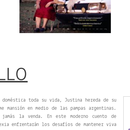
ILLO
 doméstica toda su vida, Justina hereda de su
me mansión en medio de las pampas argentinas.
 jamás la venda. En este moderno cuento de
exia enfrentarán los desafíos de mantener viva