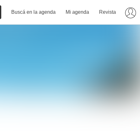
Buscá en la agenda
Mi agenda
Revista