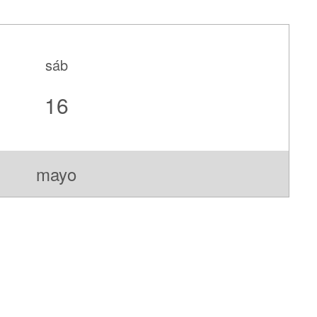
sáb
16
mayo