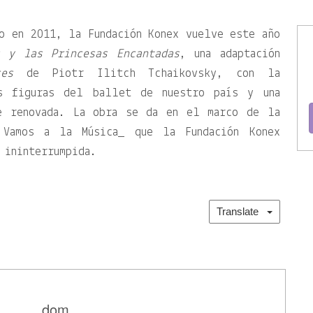
o en 2011, la Fundación Konex vuelve este año
s y las Princesas Encantadas
, una adaptación
ces
de Piotr Ilitch Tchaikovsky, con la
as figuras del ballet de nuestro país y una
te renovada. La obra se da en el marco de la
 Vamos a la Música_ que la Fundación Konex
 ininterrumpida.
Translate
dom