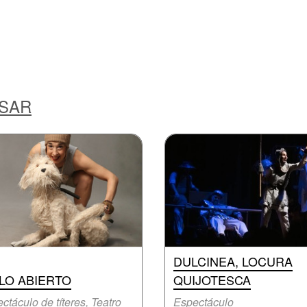
ESAR
DULCINEA, LOCURA
LO ABIERTO
QUIJOTESCA
ctáculo de títeres, Teatro
Espectáculo