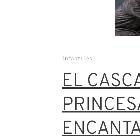
Infantiles
EL CASC
PRINCES
ENCANT