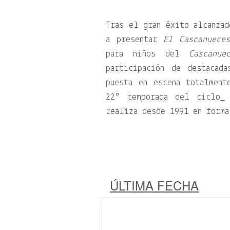
Tras el gran éxito alcanzad
a presentar
El Cascanuece
para niños del
Cascanue
participación de destacad
puesta en escena totalmen
22° temporada del ciclo_
realiza desde 1991 en forma
ÚLTIMA FECHA