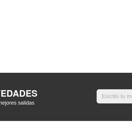
VEDADES
mejores salidas