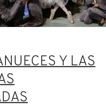
ANUECES Y LAS
AS
ADAS