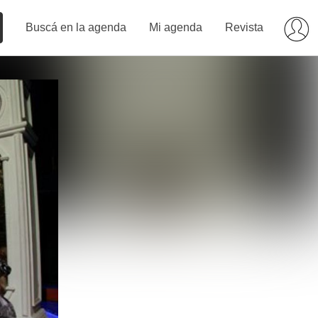
Buscá en la agenda
Mi agenda
Revista