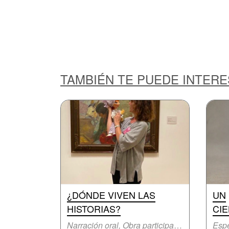
TAMBIÉN TE PUEDE INTER
¿DÓNDE VIVEN LAS
UN
HISTORIAS?
CIE
Narración oral, Obra participativa
Espe