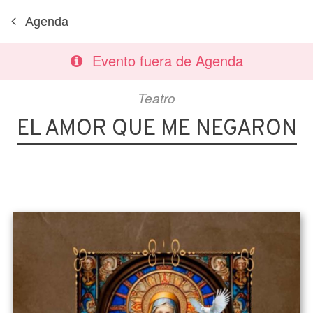
Agenda
Evento fuera de Agenda
Teatro
EL AMOR QUE ME NEGARON