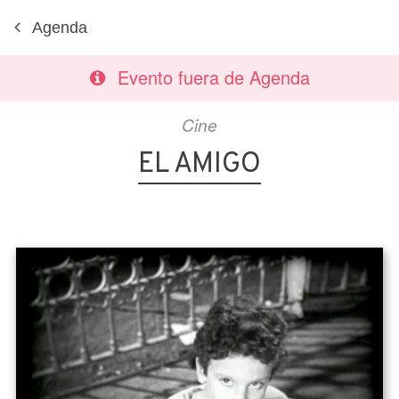
Agenda
Evento fuera de Agenda
Cine
EL AMIGO