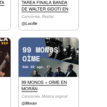
TA
TAREA FINALA BANDA
DE WALTER SIDOTI EN
Canciones, Recital
@Lucille
99 MONOS + OÍME EN
MORÁN
Canciones, Música original
@Moran