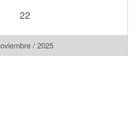
22
oviembre / 2025