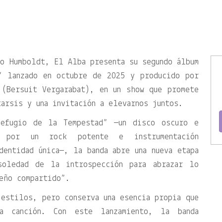
o Humboldt, El Alba presenta su segundo álbum
” lanzado en octubre de 2025 y producido por
 (Bersuit Vergarabat), en un show que promete
tarsis y una invitación a elevarnos juntos.
efugio de la Tempestad” —un disco oscuro e
do por un rock potente e instrumentación
dentidad única—, la banda abre una nueva etapa
soledad de la introspección para abrazar lo
eño compartido”.
estilos, pero conserva una esencia propia que
a canción. Con este lanzamiento, la banda