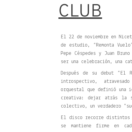
CLUB
El 22 de noviembre en Nicet
de estudio, “Remonta Vuelo
Pepe Céspedes y Juan Bruno
ser una celebración, una ca
Después de su debut “El R
introspectivo, atravesa
orquestal que definió una i
creativa: dejar atrás la 
colectivo, un verdadero “su
El disco recorre distintos 
se mantiene firme en cad