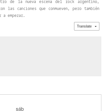
ntro de la nueva escena del rock argentino,
con las canciones que conmueven, pero también
r a empezar.
Translate
sáb