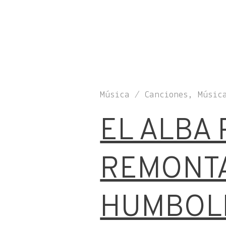
Música / Canciones, Músic
EL ALBA
REMONTA
HUMBOLD