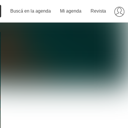
Buscá en la agenda
Mi agenda
Revista