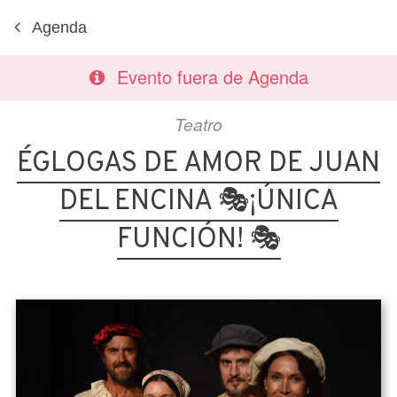
Agenda
Evento fuera de Agenda
Teatro
ÉGLOGAS DE AMOR DE JUAN
DEL ENCINA 🎭¡ÚNICA
FUNCIÓN! 🎭