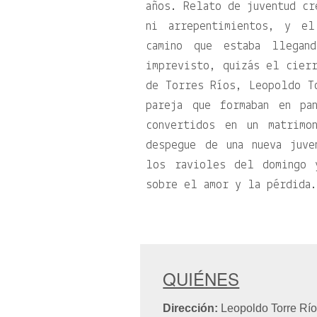
años. Relato de juventud cr
ni arrepentimientos, y e
camino que estaba llegan
imprevisto, quizás el cierr
de Torres Ríos, Leopoldo To
pareja que formaban en pa
convertidos en un matrimo
despegue de una nueva juve
los ravioles del domingo 
sobre el amor y la pérdida.
QUIÉNES
Dirección:
Leopoldo Torre Rí