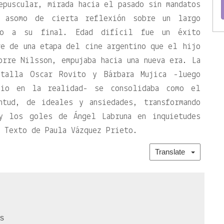
epuscular, mirada hacia el pasado sin mandatos
l asomo de cierta reflexión sobre un largo
do a su final. Edad difícil fue un éxito
e de una etapa del cine argentino que el hijo
rre Nilsson, empujaba hacia una nueva era. La
ntalla Oscar Rovito y Bárbara Mujica -luego
nio en la realidad- se consolidaba como el
ntud, de ideales y ansiedades, transformando
y los goles de Ángel Labruna en inquietudes
 Texto de Paula Vázquez Prieto.
Translate
os