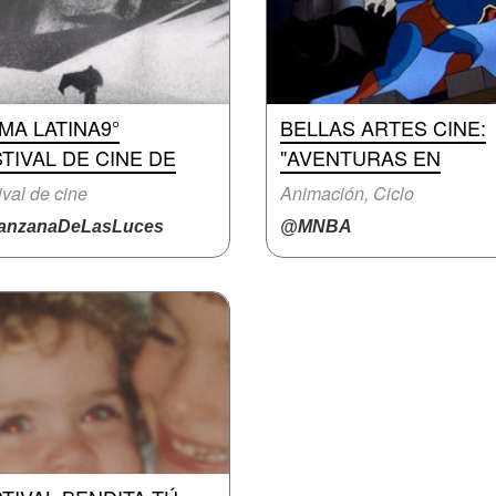
MA LATINA9°
BELLAS ARTES CINE:
TIVAL DE CINE DE
"AVENTURAS EN
ival de cine
Animación, Ciclo
nzanaDeLasLuces
@MNBA