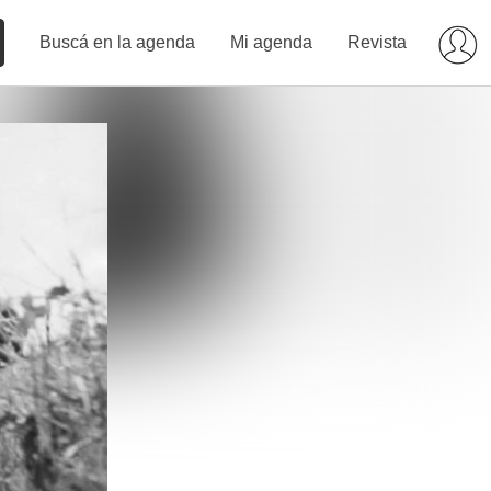
Buscá en la agenda
Mi agenda
Revista