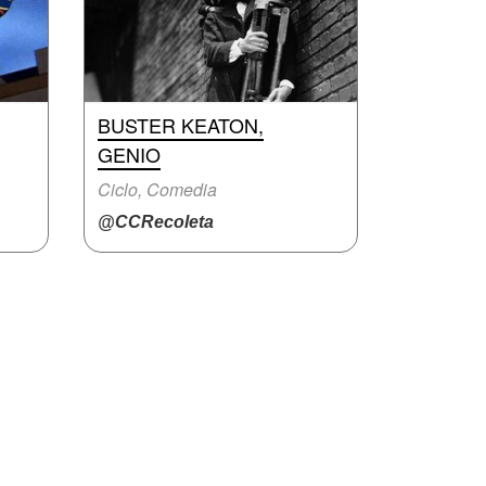
BUSTER KEATON,
GENIO
Ciclo, Comedia
@CCRecoleta