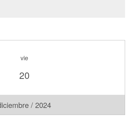
vie
20
diciembre / 2024