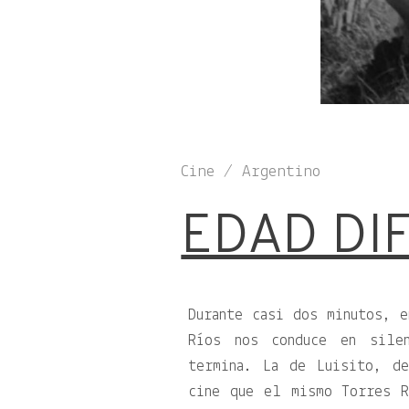
Cine / Argentino
EDAD DIF
Durante casi dos minutos, 
Ríos nos conduce en sile
termina. La de Luisito, d
cine que el mismo Torres R