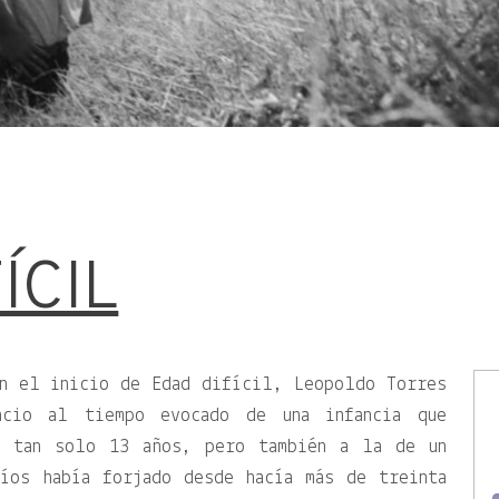
ÍCIL
en el inicio de Edad difícil, Leopoldo Torres
ncio al tiempo evocado de una infancia que
e tan solo 13 años, pero también a la de un
íos había forjado desde hacía más de treinta