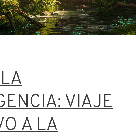
 LA
ENCIA: VIAJE
VO A LA