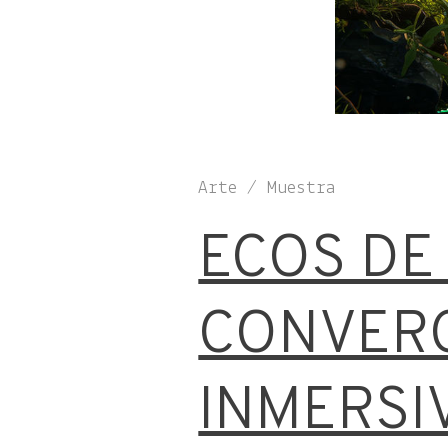
Arte / Muestra
ECOS DE
CONVERG
INMERSI