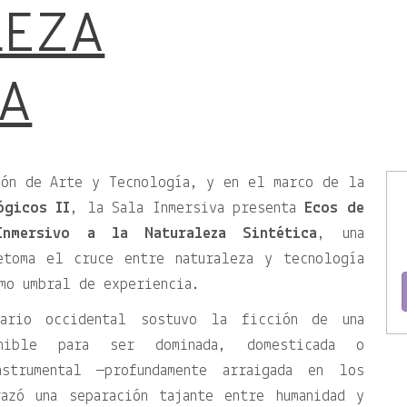
LEZA
CA
ión de Arte y Tecnología, y en el marco de la
ógicos II
, la Sala Inmersiva presenta
Ecos de
Inmersivo a la Naturaleza Sintética
, una
etoma el cruce entre naturaleza y tecnología
mo umbral de experiencia.
nario occidental sostuvo la ficción de una
onible para ser dominada, domesticada o
strumental —profundamente arraigada en los
azó una separación tajante entre humanidad y