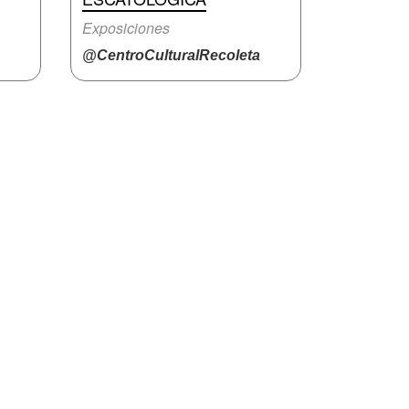
Exposiciones
@CentroCulturalRecoleta