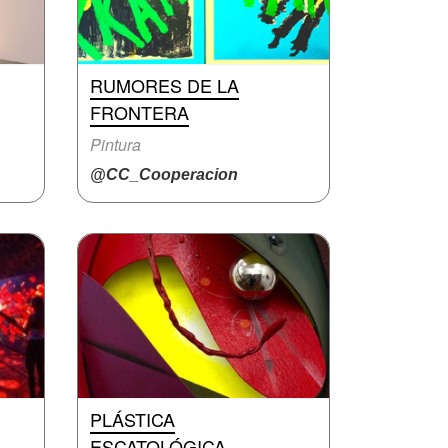
RUMORES DE LA
FRONTERA
Pintura
@CC_Cooperacion
PLÁSTICA
ESCATOLÓGICA