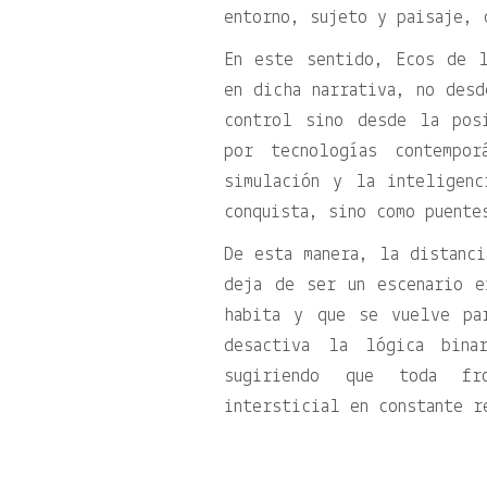
entorno, sujeto y paisaje, 
En este sentido, Ecos de l
en dicha narrativa, no des
control sino desde la pos
por tecnologías contempo
simulación y la inteligenc
conquista, sino como puente
De esta manera, la distanc
deja de ser un escenario e
habita y que se vuelve pa
desactiva la lógica bina
sugiriendo que toda fr
intersticial en constante r