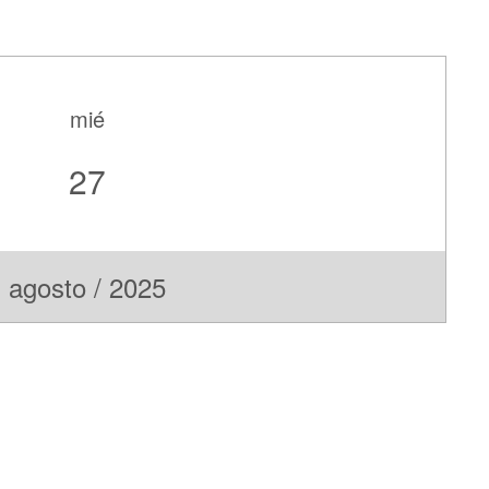
mié
27
agosto / 2025