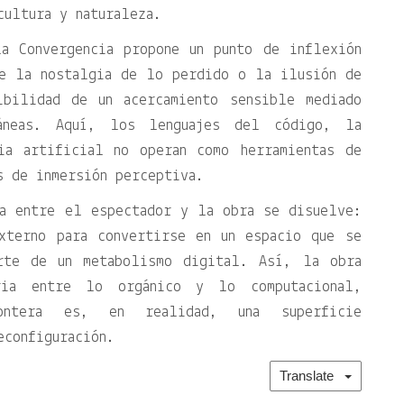
cultura y naturaleza.
a Convergencia propone un punto de inflexión
de la nostalgia de lo perdido o la ilusión de
ibilidad de un acercamiento sensible mediado
ráneas. Aquí, los lenguajes del código, la
ia artificial no operan como herramientas de
s de inmersión perceptiva.
ia entre el espectador y la obra se disuelve:
xterno para convertirse en un espacio que se
rte de un metabolismo digital. Así, la obra
ria entre lo orgánico y lo computacional,
ontera es, en realidad, una superficie
econfiguración.
Translate