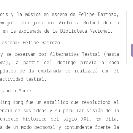
Lois y la música en escena de Felipe Barrozo,
emigo
, dirigida por Victoria Roland dentro
 en la explanada de la Biblioteca Nacional.
 escena: Felipe Barrozo
 y se reservan por Alternativa Teatral (hasta
ona), a partir del domingo previo a cada
platea de la explanada se realizará con el
actividad teatral.
jandro Maci:
King Kong fue un estallido que revolucionó el
encia de sus ideas y su peculiar visión de la
contexto histórico del siglo XXI. En ella,
a de un modo personal y contundente frente la