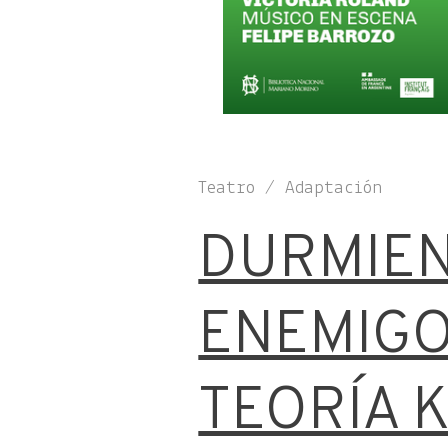
Teatro / Adaptación
DURMIEN
ENEMIGO,
TEORÍA 