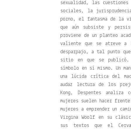
sexualidad, las cuestiones
sociales, la jurisprudenc
porno, el fantasma de la v
que aún subsiste y persi
proviene de un planteo aca
valiente que se atreve a 
desparpajo, a tal punto que
sitio en que se publicó.
símbolo en sí mismo. Un man
una lúcida crítica del ma
audaz lectura de los prej
Kong, Despentes analiza 
mujeres suelen hacer frente
mujeres a emprender un cami
Virgina Woolf en su clási
sus textos que el Cerva