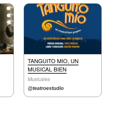
TANGUITO MIO, UN
MUSICAL BIEN
Musicales
@teatroestudio