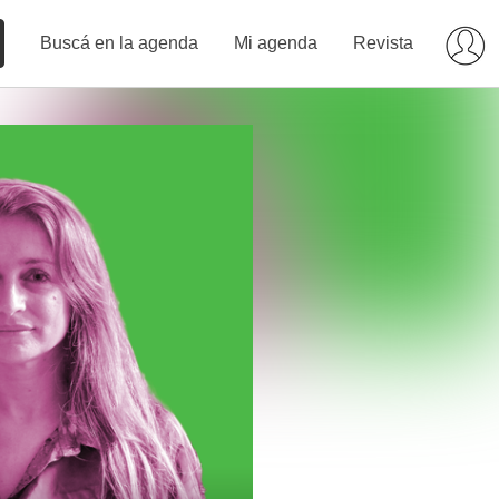
Buscá en la agenda
Mi agenda
Revista