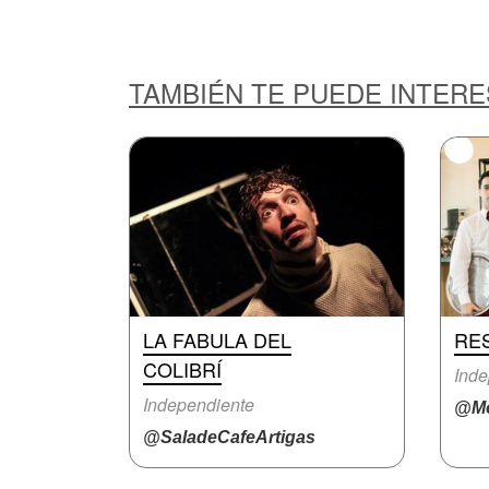
TAMBIÉN TE PUEDE INTER
LA FABULA DEL
RE
COLIBRÍ
Inde
Independiente
@Mo
@SaladeCafeArtigas