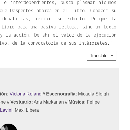
s e interdependientes, busca plasmar algunos
que Despentes aborda en el libro. Conocer su
 debatirlas, recibir su exhorto. Porque la
 libro para una pasiva lectura, sino un texto
 y la acción. De ahí el valor de la ejecución
ivo, de la convocatoria de sus intérpretes.
Translate
ión:
Victoria Roland
//
Escenografía:
Micaela Sleigh
one
//
Vestuario:
Ana Markarian
//
Música:
Felipe
 Lavini
, Maxi Libera