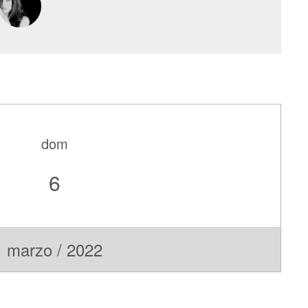
dom
6
marzo / 2022