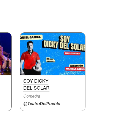
SOY DICKY
DEL SOLAR
Comedia
@TeatroDelPueblo