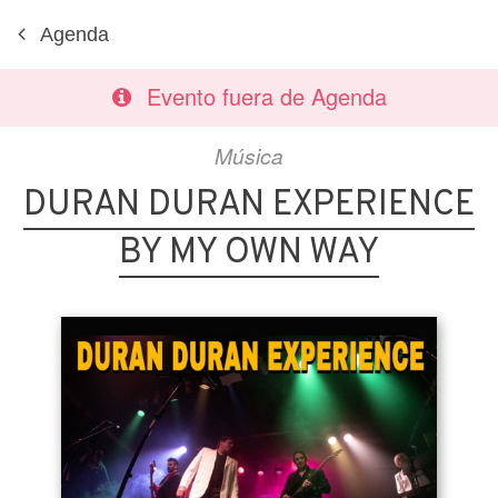
Agenda
Evento fuera de Agenda
Música
DURAN DURAN EXPERIENCE
BY MY OWN WAY