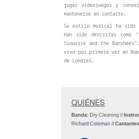
jugar videojuegos y conve
mantenerse en contacto.
Su estilo musical ha sido 
Han sido descritas como
Siouxsie and the Banshees
vivo por primera vez en Bue
de Londres.
QUIÉNES
Banda:
Dry Cleaning
//
Instru
Richard Coleman
//
Cantantes