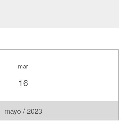
mar
16
mayo / 2023