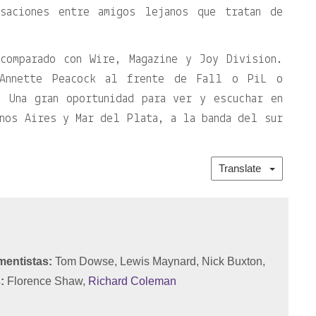
rsaciones entre amigos lejanos que tratan de
comparado con Wire, Magazine y Joy Division.
Annette Peacock al frente de Fall o PiL o
. Una gran oportunidad para ver y escuchar en
nos Aires y Mar del Plata, a la banda del sur
Translate
mentistas:
Tom Dowse, Lewis Maynard, Nick Buxton,
:
Florence Shaw,
Richard Coleman