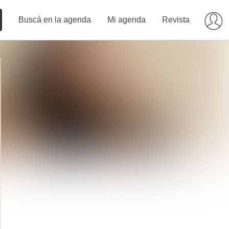
Buscá en la agenda
Mi agenda
Revista