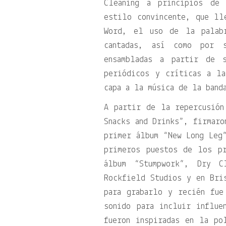
Cleaning a principios de
estilo convincente, que ll
Word, el uso de la palabr
cantadas, así como por s
ensambladas a partir de s
periódicos y críticas a la
capa a la música de la band
A partir de la repercusión
Snacks and Drinks”, firmaro
primer álbum “New Long Leg
primeros puestos de los pr
álbum “Stumpwork”, Dry C
Rockfield Studios y en Bri
para grabarlo y recién fue
sonido para incluir influ
fueron inspiradas en la po