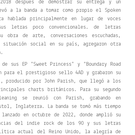
 2018 después de demostrar su entrega y un
evó a la banda a tomar como propio el Spoken
a hablada principalmente en lugar de voces
us letras poco convencionales. de letras
u obra de arte, conversaciones escuchadas,
 situación social en su país, agregaron otra
a.
 de sus EP “Sweet Princess” y “Boundary Road
n para el prestigioso sello 4AD y grabaron su
”, producido por John Parish, que llegó a los
incipales charts británicos. Para su segundo
leaning se reunió con Parish, grabando en
stol, Inglaterra. La banda se tomó más tiempo
 lanzado en octubre de 2022, donde amplió su
encias del indie rock de los 90 y sus letras
lítica actual del Reino Unido, la alegría de