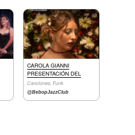
CAROLA GIANNI
PRESENTACIÓN DEL
Canciones, Funk
@BebopJazzClub