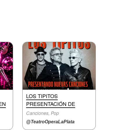
LOS TIPITOS
EN
PRESENTACIÓN DE
Canciones, Pop
@TeatroOperaLaPlata