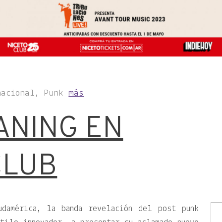
nacional, Punk
más
ANING EN
CLUB
udamérica, la banda revelación del post punk