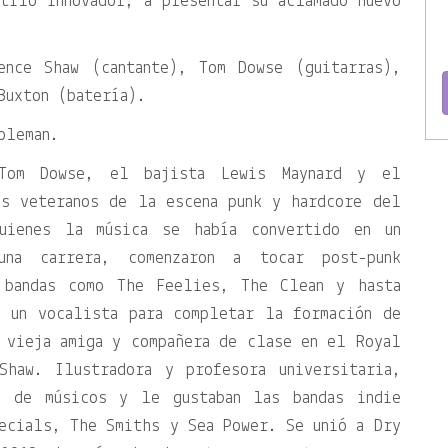
tilo innovador, a presentar su aclamado nuevo
ence Shaw (cantante), Tom Dowse (guitarras),
Buxton (batería).
oleman.
Tom Dowse, el bajista Lewis Maynard y el
os veteranos de la escena punk y hardcore del
uienes la música se había convertido en un
na carrera, comenzaron a tocar post-punk
n bandas como The Feelies, The Clean y hasta
n un vocalista para completar la formación de
 vieja amiga y compañera de clase en el Royal
Shaw. Ilustradora y profesora universitaria,
a de músicos y le gustaban las bandas indie
ecials, The Smiths y Sea Power. Se unió a Dry