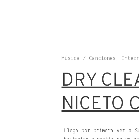
Música / Canciones, Inter
DRY CLE
NICETO 
Llega por primera vez a S