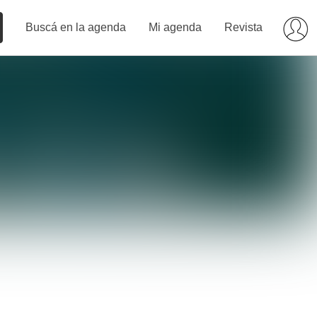
Buscá en la agenda
Mi agenda
Revista