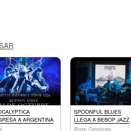
ESAR
OCALYPTICA
SPOONFUL BLUES
GRESA A ARGENTINA
LLEGA A BEBOP JAZZ
l
Blues, Canciones