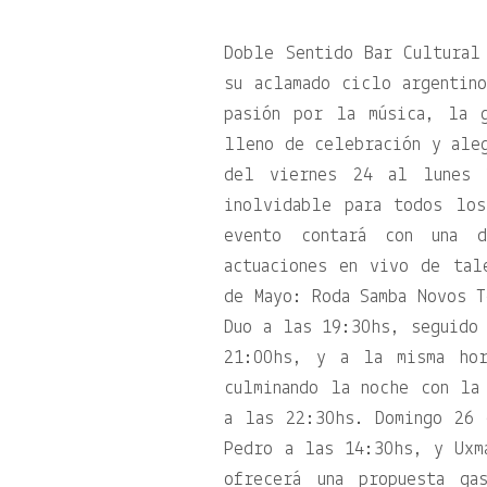
Doble Sentido Bar Cultural
su aclamado ciclo argenti
pasión por la música, la 
lleno de celebración y ale
del viernes 24 al lunes 2
inolvidable para todos lo
evento contará con una d
actuaciones en vivo de tal
de Mayo: Roda Samba Novos T
Duo a las 19:30hs, seguido
21:00hs, y a la misma hor
culminando la noche con la
a las 22:30hs. Domingo 26 
Pedro a las 14:30hs, y Ux
ofrecerá una propuesta ga