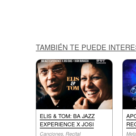
TAMBIÉN TE PUEDE INTER
ELIS & TOM: BA JAZZ
AP
EXPERIENCE X JOSI
RE
Canciones, Recital
Meta