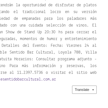
tendrán la oportunidad de disfrutar de platos
acando el tradicional locro en su versión
iedad de empanadas para los paladares más
dado con una cuidada selección de vinos. El
 un Show de Stand Up 20:30 hs para cerrar el
eguradas, momentos de humor y entretenimiento
 Detalles del Evento: Fecha: Viernes 24 al
oble Sentido Bar Cultural, Loyola 788, Villa
atuita Horarios: Consultar programa adjunto -
no Para más información y reservas, los
carse al 11.2397.5736 o visitar el sitio web
lesentidobarcultural.com.ar
Translate