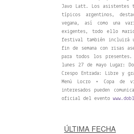
Javo Latt. Los asistentes 
típicos argentinos, dest
vegana, así como una var
exigentes, todo ello mari
festival también incluirá
fin de semana con risas as
para todos los presentes.
lunes 27 de mayo Lugar: D
Crespo Entrada: Libre y gr
Menú Locro + Copa de vi
interesados pueden comuni
oficial del evento
www.dob
ÚLTIMA FECHA