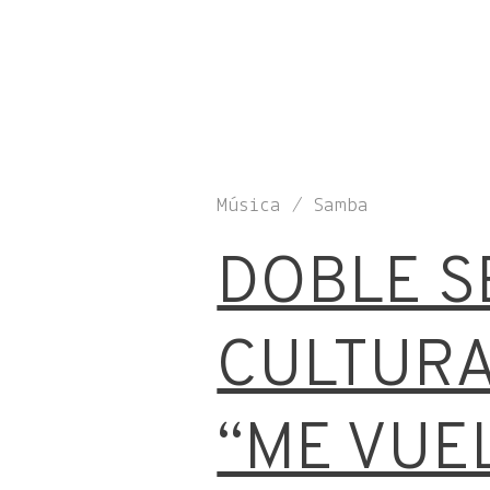
Música / Samba
DOBLE S
CULTURA
“ME VUE