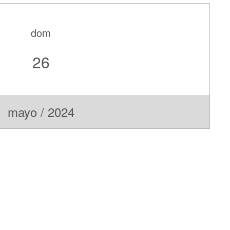
dom
26
mayo / 2024