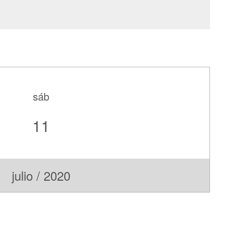
sáb
11
julio / 2020