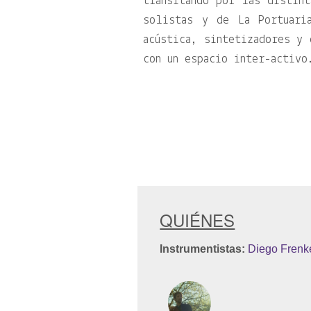
transitando por las distint
solistas y de La Portuari
acústica, sintetizadores y 
con un espacio inter-activo
QUIÉNES
Instrumentistas:
Diego Frenk