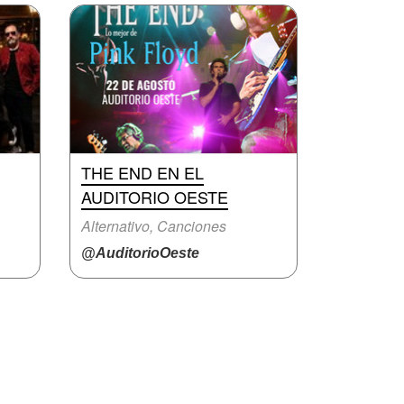
THE END EN EL
AUDITORIO OESTE
Alternativo, Canciones
@AuditorioOeste