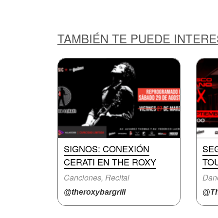
TAMBIÉN TE PUEDE INTER
SIGNOS: CONEXIÓN
SE
CERATI EN THE ROXY
TOU
Canciones, Recital
Danc
@theroxybargrill
@Th