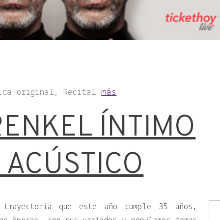
ica original, Recital
más
RENKEL ÍNTIMO
 ACÚSTICO
 trayectoria que este año cumple 35 años,