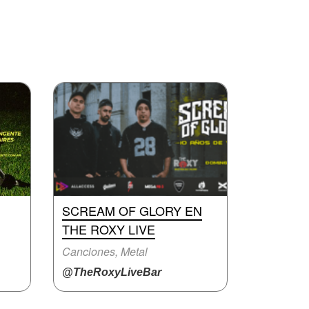
SCREAM OF GLORY EN
THE ROXY LIVE
Canciones, Metal
@TheRoxyLiveBar