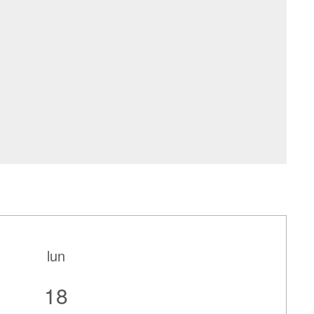
lun
18