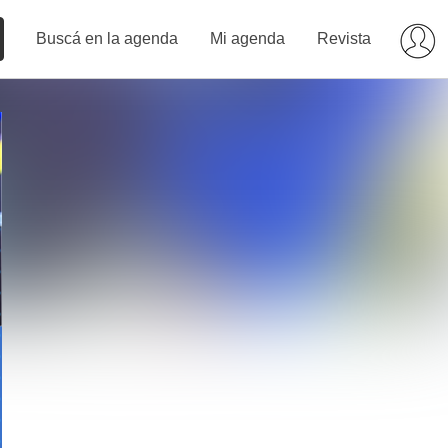
Buscá en la agenda
Mi agenda
Revista