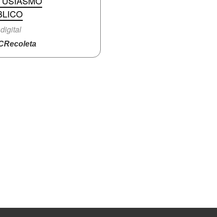
TUSIASMO
BLICO
digital
Recoleta