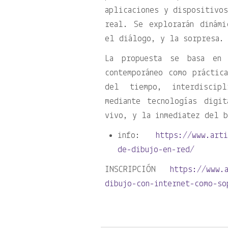
aplicaciones y dispositivos
real. Se explorarán dinámi
el diálogo, y la sorpresa. 
La propuesta se basa en 
contemporáneo como práctic
del tiempo, interdiscipl
mediante tecnologías digi
vivo, y la inmediatez del b
info:
https://www.arti
de-dibujo-en-red/
INSCRIPCIÓN
https://www.
dibujo-con-internet-como-so