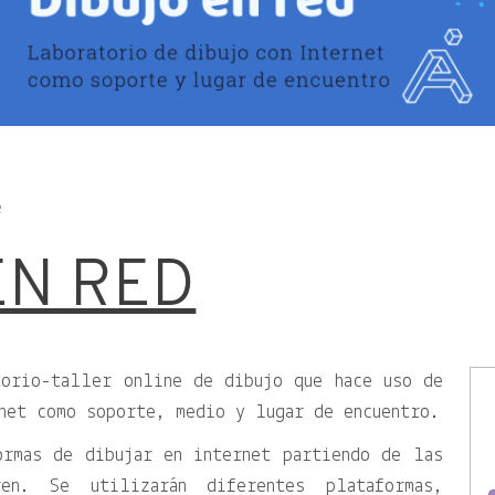
e
EN RED
torio-taller online de dibujo que hace uso de
net como soporte, medio y lugar de encuentro.
ormas de dibujar en internet partiendo de las
en. Se utilizarán diferentes plataformas,