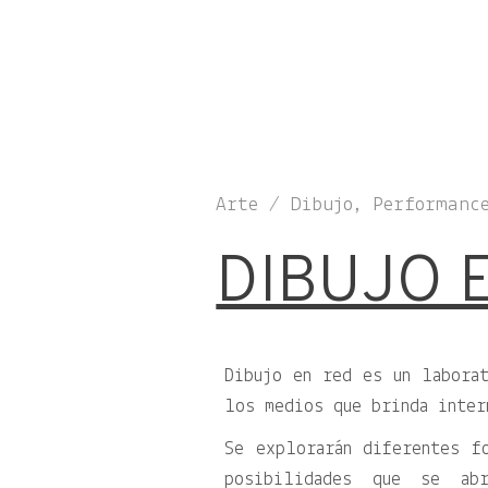
Arte / Dibujo, Performanc
DIBUJO 
Dibujo en red es un labora
los medios que brinda inter
Se explorarán diferentes f
posibilidades que se abr