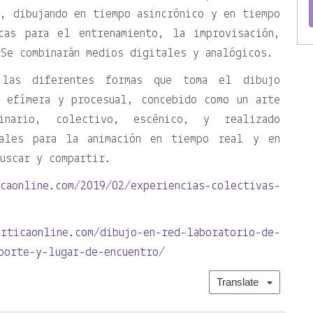
, dibujando en tiempo asincrónico y en tiempo
cas para el entrenamiento, la improvisación,
Se combinarán medios digitales y analógicos.
las diferentes formas que toma el dibujo
a efímera y procesual, concebido como un arte
inario, colectivo, escénico, y realizado
tales para la animación en tiempo real y en
uscar y compartir.
caonline.com/2019/02/experiencias-colectivas-
articaonline.com/dibujo-en-red-laboratorio-de-
porte-y-lugar-de-encuentro/
Translate