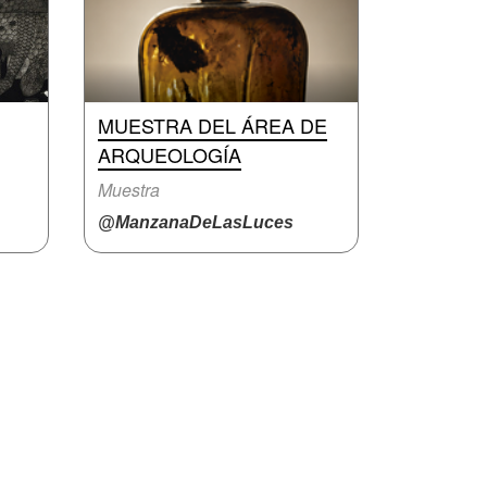
MUESTRA DEL ÁREA DE
ARQUEOLOGÍA
Muestra
@ManzanaDeLasLuces