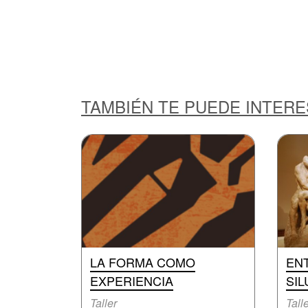
TAMBIÉN TE PUEDE INTER
LA FORMA COMO
EN
EXPERIENCIA
SIL
Taller
Tall