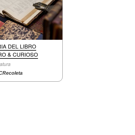
IA DEL LIBRO
RO & CURIOSO
ratura
Recoleta