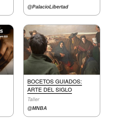
@PalacioLibertad
BOCETOS GUIADOS:
ARTE DEL SIGLO
Taller
@MNBA