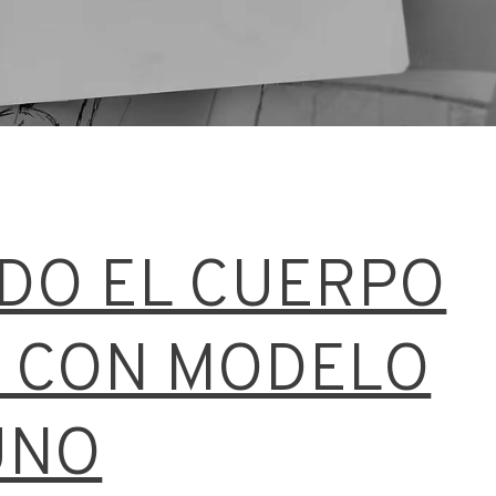
DO EL CUERPO
 CON MODELO
UNO