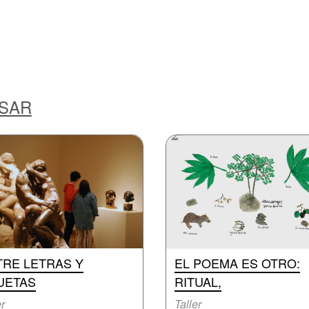
ESAR
TRE LETRAS Y
EL POEMA ES OTRO:
UETAS
RITUAL,
er
Taller