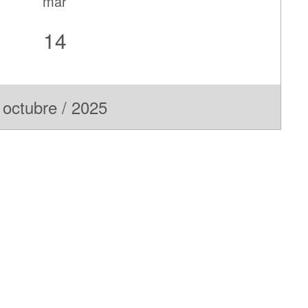
mar
14
octubre / 2025