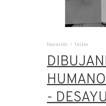
Educación / Taller
DIBUJAN
HUMANO
- DESAY