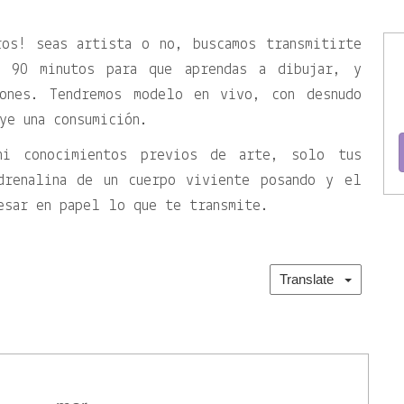
ros! seas artista o no, buscamos transmitirte
s 90 minutos para que aprendas a dibujar, y
iones. Tendremos modelo en vivo, con desnudo
ye una consumición.
ni conocimientos previos de arte, solo tus
drenalina de un cuerpo viviente posando y el
esar en papel lo que te transmite.
Translate