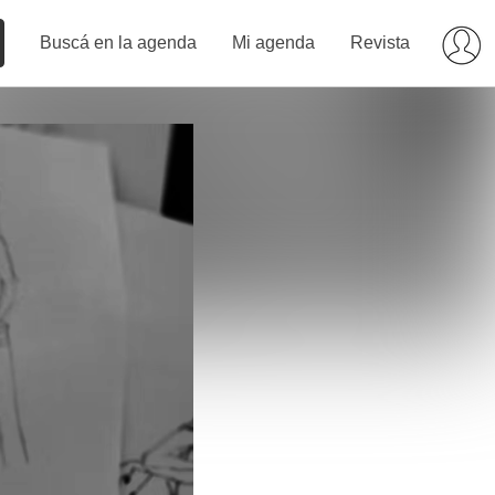
Buscá en la agenda
Mi agenda
Revista