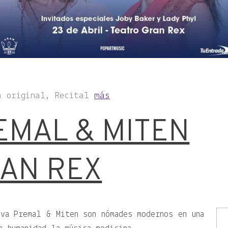
a original, Recital
más
EMAL & MITEN
RAN REX
va Premal & Miten son nómades modernos en una