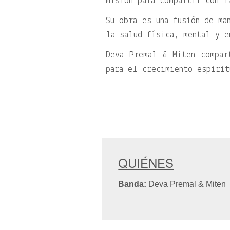
misión para compartir con l
Su obra es una fusión de ma
la salud física, mental y e
Deva Premal & Miten compar
para el crecimiento espirit
QUIÉNES
Banda:
Deva Premal & Miten