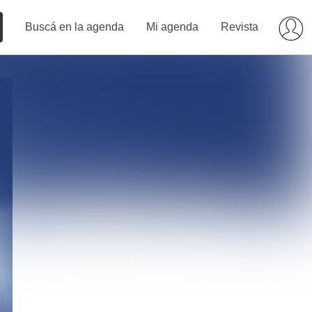
Buscá en la agenda
Mi agenda
Revista