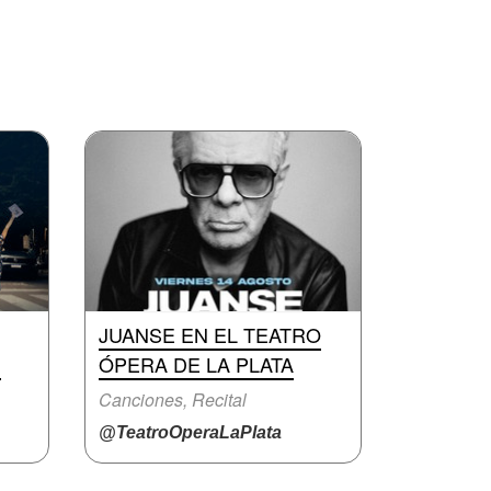
JUANSE EN EL TEATRO
N
ÓPERA DE LA PLATA
Canciones, Recital
@TeatroOperaLaPlata