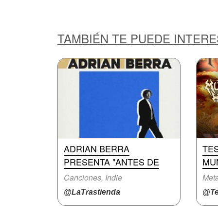
TAMBIÉN TE PUEDE INTER
ADRIAN BERRA
TE
PRESENTA "ANTES DE
MUN
Canciones, Indie
Meta
@LaTrastienda
@Te