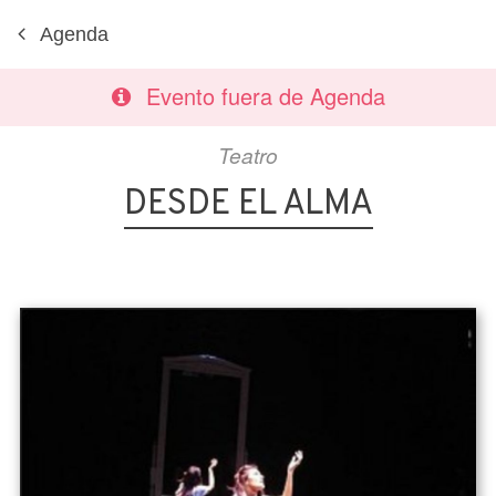
Agenda
Evento fuera de Agenda
Teatro
DESDE EL ALMA