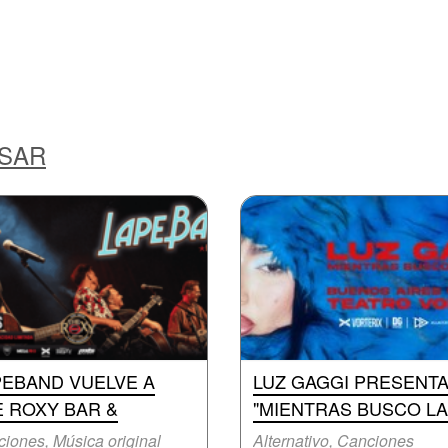
ESAR
PEBAND VUELVE A
LUZ GAGGI PRESENT
E ROXY BAR &
"MIENTRAS BUSCO LA
iones, Música original
Alternativo, Canciones