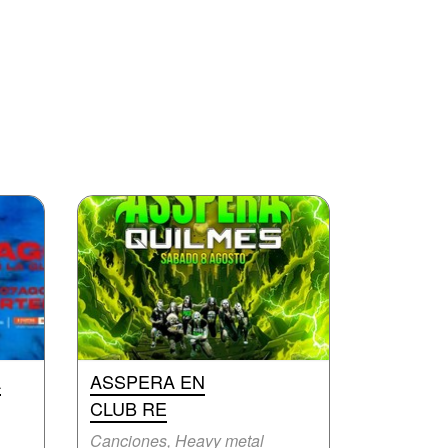
A
ASSPERA EN
CLUB RE
Canciones, Heavy metal