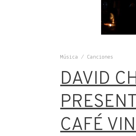
Música / Canciones
DAVID C
PRESENT
CAFÉ VIN