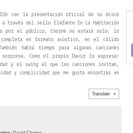
2016 con la presentación oficial de su disco
 a través del sello Elefante En La Habitación
do por el público. Chorne no estará solo; lo
 completa en formato acústico, en el cálido
ambién habrá tiempo para algunas canciones
s sorpresa. Como el propio David lo expresa:
dad y el swing al que las canciones invitan,
eidad y complicidad que me gusta encontrar en
Translate
ntes:
David Chorne