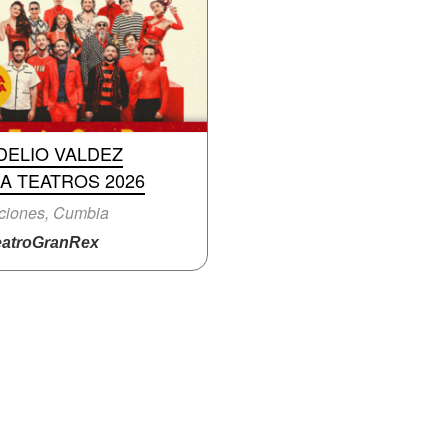
DELIO VALDEZ
A TEATROS 2026
ciones, Cumbia
atroGranRex