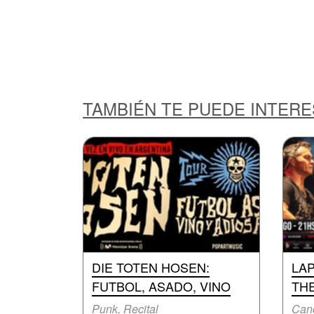
TAMBIÉN TE PUEDE INTER
DIE TOTEN HOSEN:
LA
FUTBOL, ASADO, VINO
TH
Punk, Recital
Canc