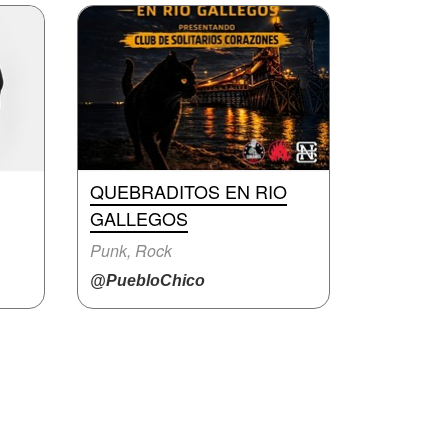
QUEBRADITOS EN RIO
GALLEGOS
Punk, Rock
@PuebloChico