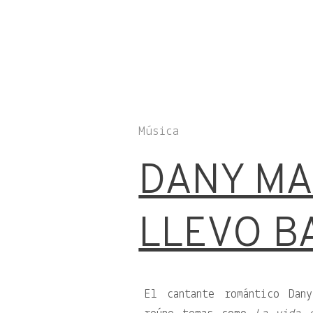
Música
DANY MA
LLEVO BA
El cantante romántico Dan