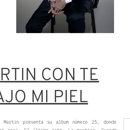
RTIN CON TE
JO MI PIEL
y Martin presenta su album número 25, donde