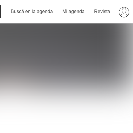
Buscá en la agenda
Mi agenda
Revista