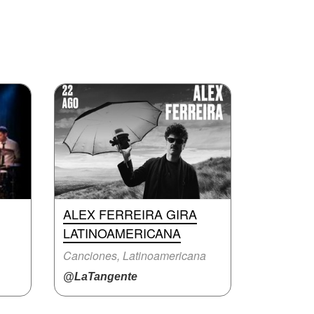
ALEX FERREIRA GIRA
LATINOAMERICANA
Canciones, Latinoamericana
@LaTangente