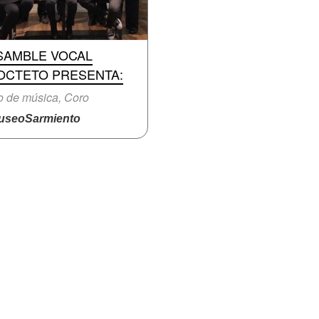
SAMBLE VOCAL
OCTETO PRESENTA:
o de música, Coro
seoSarmiento