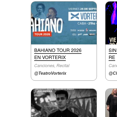
BAHIANO TOUR 2026
SIN
EN VORTERIX
RE
Canciones, Recital
Can
@TeatroVorterix
@Cl