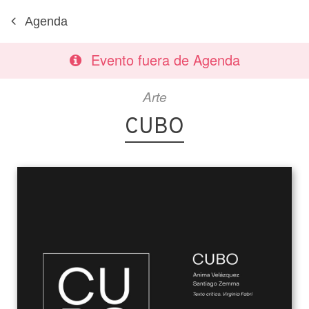
Agenda
Evento fuera de Agenda
Arte
CUBO