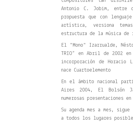
compositores tan disímil
Antonio C. Jobim, entre 
propuesta que con lenguaje
artística, versiona tem
estructura de la música de 
El
Mono
Izarrualde, Nésto
TRIO” en Abril de 2002 en
incorporación de Horacio 
nace Cuartoelemento
En el ámbito nacional part
Aires 2004, El Bolsón J
numerosas presentaciones en
Su agenda mes a mes, sigue 
a todos los lugares posibl