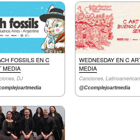
CH FOSSILS EN C
WEDNESDAY EN C AR
T MEDIA
MEDIA
ciones, DJ
Canciones, Latinoamerica
omplejoartmedia
@Ccomplejoartmedia