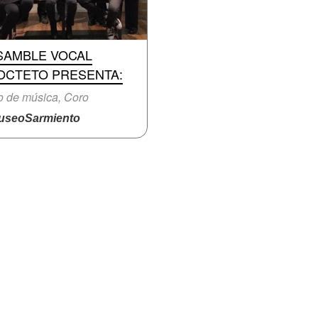
SAMBLE VOCAL
OCTETO PRESENTA:
o de música, Coro
seoSarmiento