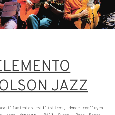
ELEMENTO
OLSON JAZZ
ncasillamientos estilísticos, donde confluyen