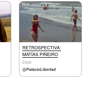
RETROSPECTIVA:
MATÍAS PIÑEIRO
Ciclo
@PalacioLibertad