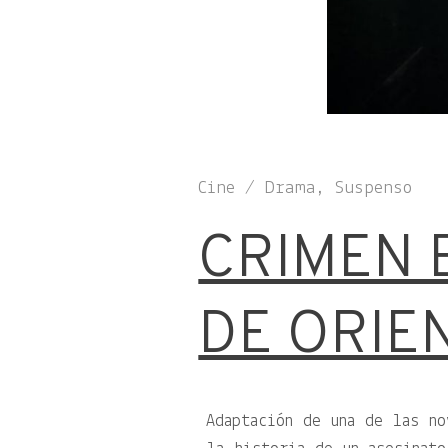
Cine / Drama, Suspenso
CRIMEN 
DE ORIE
Adaptación de una de las no