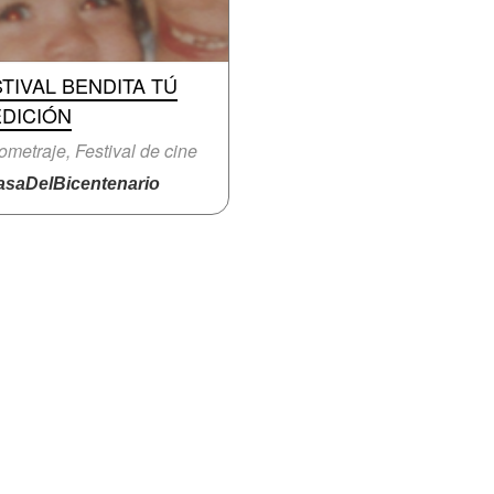
TIVAL BENDITA TÚ
EDICIÓN
ometraje, Festival de cine
saDelBicentenario