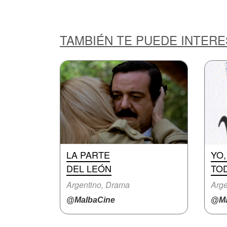
TAMBIÉN TE PUEDE INTER
LA PARTE
YO,
DEL LEÓN
TO
Argentino, Drama
Arge
@MalbaCine
@Ma