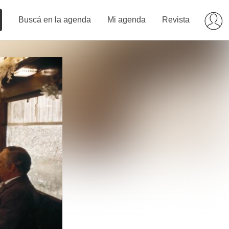
Buscá en la agenda
Mi agenda
Revista