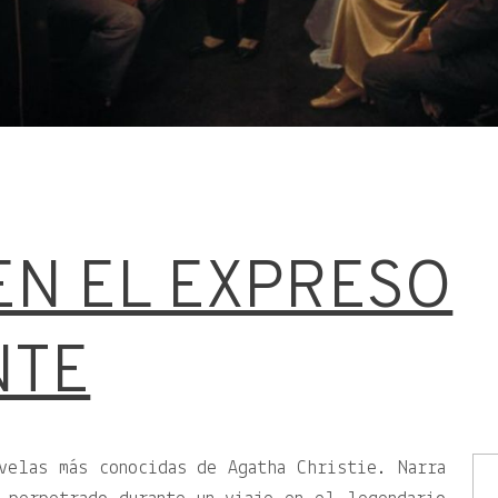
EN EL EXPRESO
NTE
velas más conocidas de Agatha Christie. Narra