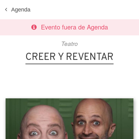
Agenda
Evento fuera de Agenda
Teatro
CREER Y REVENTAR