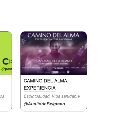
CAMINO DEL ALMA:
EXPERIENCIA
ros
Espiritualidad, Vida saludable
@AuditorioBelgrano