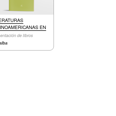
TERATURAS
TINOAMERICANAS EN
entación de libros
lba