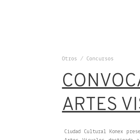
Otros / Concursos
CONVOC
ARTES V
Ciudad Cultural Konex pres