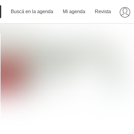
Buscá en la agenda
Mi agenda
Revista