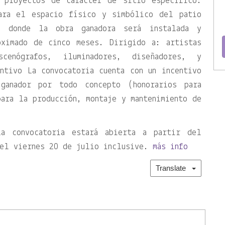
a proyectos de carácter de sitio específico:
para el espacio físico y simbólico del patio
, donde la obra ganadora será instalada y
oximado de cinco meses. Dirigido a: artistas
scenógrafos, iluminadores, diseñadores, y
ntivo La convocatoria cuenta con un incentivo
ganador por todo concepto (honorarios para
ara la producción, montaje y mantenimiento de
La convocatoria estará abierta a partir del
 el viernes 20 de julio inclusive.
más info
Translate