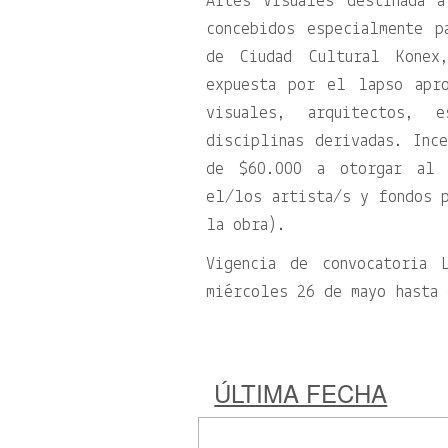
Artes Visuales destinada 
concebidos especialmente 
de Ciudad Cultural Konex
expuesta por el lapso apr
visuales, arquitectos, e
disciplinas derivadas. Ince
de $60.000 a otorgar al 
el/los artista/s y fondos p
la obra).
Vigencia de convocatoria 
miércoles 26 de mayo hasta
ÚLTIMA FECHA