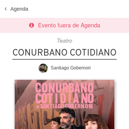
Agenda
Evento fuera de Agenda
Teatro
CONURBANO COTIDIANO
Santiago Gobernori