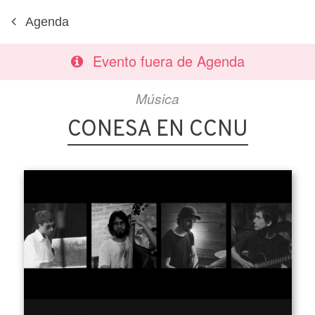
Agenda
Evento fuera de Agenda
Música
CONESA EN CCNU