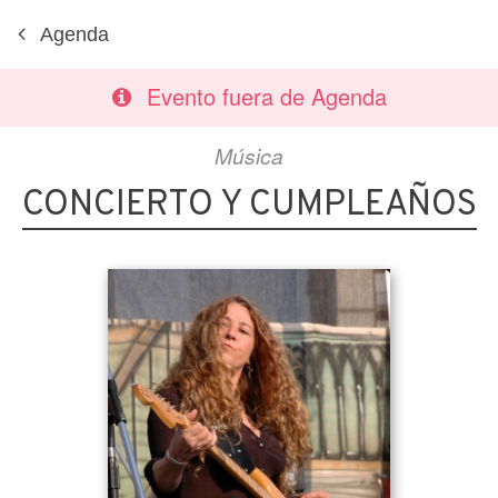
Agenda
Evento fuera de Agenda
Música
CONCIERTO Y CUMPLEAÑOS