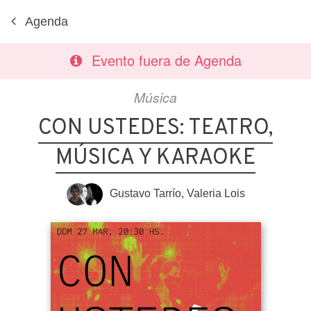
Agenda
Evento fuera de Agenda
Música
CON USTEDES: TEATRO,
MÚSICA Y KARAOKE
Gustavo Tarrío
,
Valeria Lois