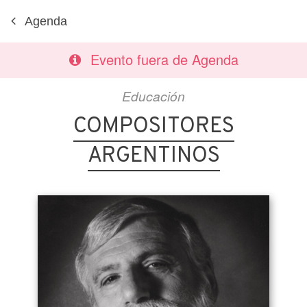
Agenda
Evento fuera de Agenda
Educación
COMPOSITORES
ARGENTINOS